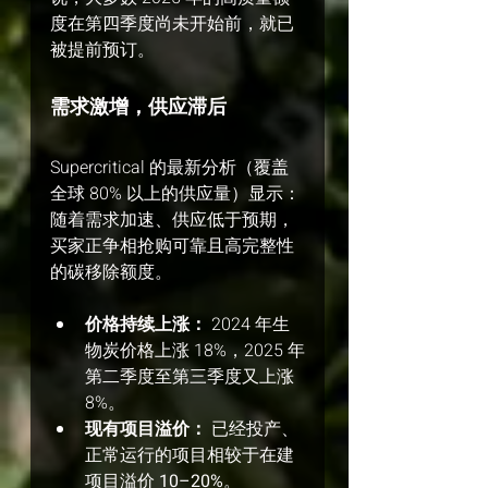
度在第四季度尚未开始前，就已
被提前预订。
需求激增，供应滞后
Supercritical 的最新分析（覆盖
全球 80% 以上的供应量）显示：
随着需求加速、供应低于预期，
买家正争相抢购可靠且高完整性
的碳移除额度。
价格持续上涨：
 2024 年生
物炭价格上涨 18%，2025 年
第二季度至第三季度又上涨 
8%。
现有项目溢价：
 已经投产、
正常运行的项目相较于在建
项目溢价 
10–20%
。