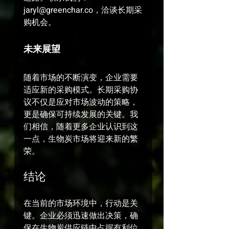
jaryl@greenchar.co
，洽谈长期采
购机会。
未来展望
随着市场的不断演变，企业需要
适应新的采购模式。长期采购协
议不仅是应对市场波动的策略，
更是确保可持续发展的关键。我
们相信，随着更多企业认识到这
一点，生物炭市场将迎来新的繁
荣。
结论
在当前的市场环境中，行动是关
键。企业必须迅速做出决策，确
保在生物炭供应链中占据有利位