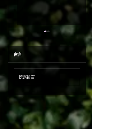
留言
现实案例解析：一个
变废为宝：中国有
盈利的生物炭碳信用
废弃物如何通过碳
撰寫留言......
项目长什么样？
用开启绿色财富